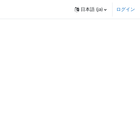
日本語 ‎(ja)‎
ログイン